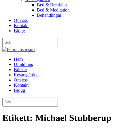
Bed & Breakfast
Bed & Meditation
Behandlingar
Om oss
Kontakt
Blogg
Hem
Utbildning
Böcker
Resursgården
Om oss
Kontakt
Blogg
Etikett:
Michael Stubberup