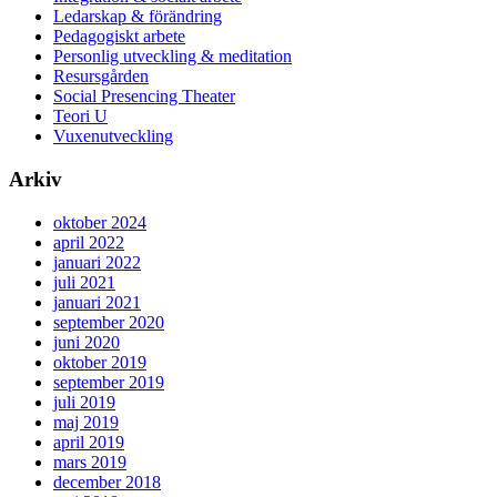
Ledarskap & förändring
Pedagogiskt arbete
Personlig utveckling & meditation
Resursgården
Social Presencing Theater
Teori U
Vuxenutveckling
Arkiv
oktober 2024
april 2022
januari 2022
juli 2021
januari 2021
september 2020
juni 2020
oktober 2019
september 2019
juli 2019
maj 2019
april 2019
mars 2019
december 2018