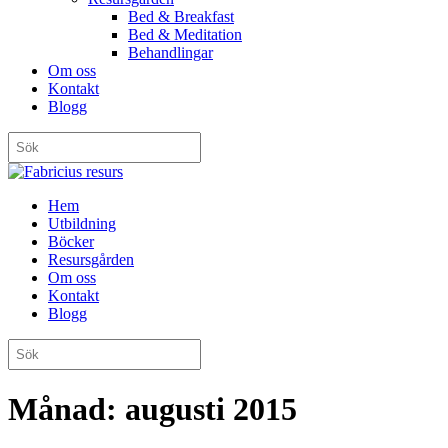
Bed & Breakfast
Bed & Meditation
Behandlingar
Om oss
Kontakt
Blogg
Hem
Utbildning
Böcker
Resursgården
Om oss
Kontakt
Blogg
Månad:
augusti 2015