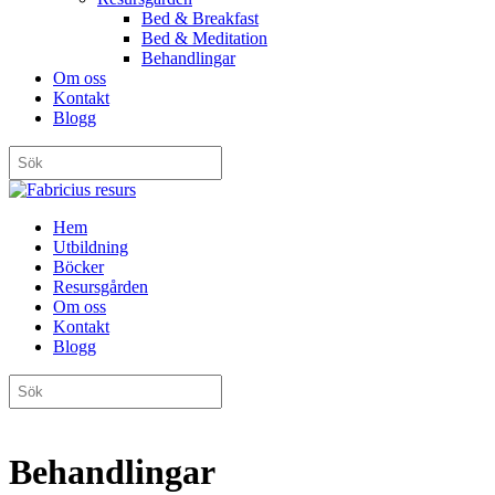
Bed & Breakfast
Bed & Meditation
Behandlingar
Om oss
Kontakt
Blogg
Hem
Utbildning
Böcker
Resursgården
Om oss
Kontakt
Blogg
Behandlingar