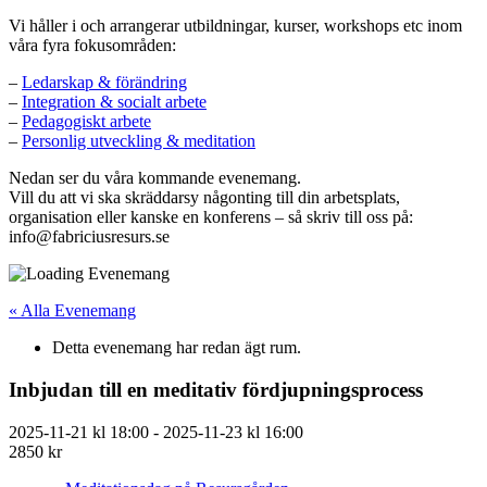
Vi håller i och arrangerar utbildningar, kurser, workshops etc inom
våra fyra fokusområden:
–
Ledarskap & förändring
–
Integration & socialt arbete
–
Pedagogiskt arbete
–
Personlig utveckling & meditation
Nedan ser du våra kommande evenemang.
Vill du att vi ska skräddarsy någonting till din arbetsplats,
organisation eller kanske en konferens – så skriv till oss på:
info@fabriciusresurs.se
« Alla Evenemang
Detta evenemang har redan ägt rum.
Inbjudan till en meditativ fördjupningsprocess
2025-11-21 kl 18:00
-
2025-11-23 kl 16:00
2850 kr