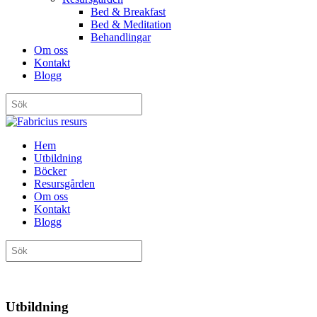
Bed & Breakfast
Bed & Meditation
Behandlingar
Om oss
Kontakt
Blogg
Hem
Utbildning
Böcker
Resursgården
Om oss
Kontakt
Blogg
Utbildning