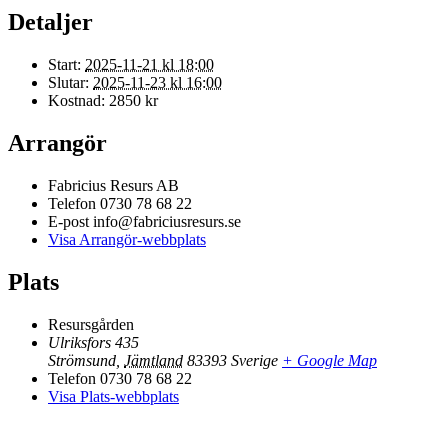
Detaljer
Start:
2025-11-21 kl 18:00
Slutar:
2025-11-23 kl 16:00
Kostnad:
2850 kr
Arrangör
Fabricius Resurs AB
Telefon
0730 78 68 22
E-post
info@fabriciusresurs.se
Visa Arrangör-webbplats
Plats
Resursgården
Ulriksfors 435
Strömsund
,
Jämtland
83393
Sverige
+ Google Map
Telefon
0730 78 68 22
Visa Plats-webbplats