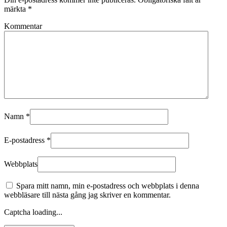
märkta
*
Kommentar
Namn
*
E-postadress
*
Webbplats
Spara mitt namn, min e-postadress och webbplats i denna
webbläsare till nästa gång jag skriver en kommentar.
Captcha loading...