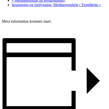
«
Meditationsdag på Resursgården
Inspirasjon og fordypning, Meditasjonshelg i Trondheim
»
Mera information kommer snart.