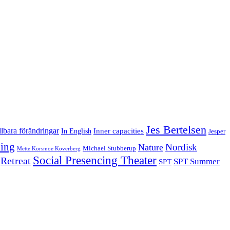
Jes Bertelsen
lbara förändringar
Inner capacities
In English
Jesper
ning
Nordisk
Nature
Michael Stubberup
Mette Korsmoe Koverberg
Social Presencing Theater
Retreat
SPT Summer
SPT