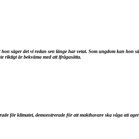
 hon säger det vi redan sen länge har vetat. Som ungdom kan hon säg
nte riktigt är bekväma med att ifrågasätta.
erade för klimatet, demonstrerade för att makthavare ska våga att a