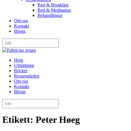
Bed & Breakfast
Bed & Meditation
Behandlingar
Om oss
Kontakt
Blogg
Hem
Utbildning
Böcker
Resursgården
Om oss
Kontakt
Blogg
Etikett:
Peter Høeg