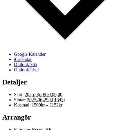
Google Kalender
iCalendar
Outlook 365
Outlook Live
Detaljer
Start:
2025-06-09 kl 09:00
Slutar:
2025-06-29 kl 13:00
Kostnad:
1500kr – 3152kr
Arrangör
Fabricius Resurs AB