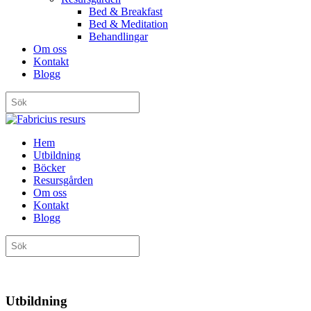
Bed & Breakfast
Bed & Meditation
Behandlingar
Om oss
Kontakt
Blogg
Hem
Utbildning
Böcker
Resursgården
Om oss
Kontakt
Blogg
Utbildning