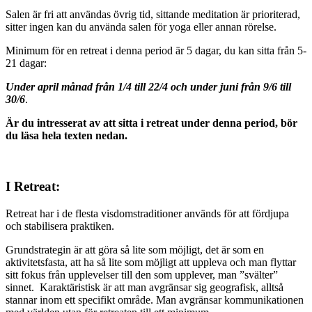
Salen är fri att användas övrig tid, sittande meditation är prioriterad,
sitter ingen kan du använda salen för yoga eller annan rörelse.
Minimum för en retreat i denna period är 5 dagar, du kan sitta från 5-
21 dagar:
Under april månad från 1/4 till 22/4 och under juni från 9/6 till
30/6
.
Är du intresserat av att sitta i retreat under denna period, bör
du läsa hela texten nedan.
I Retreat:
Retreat har i de flesta visdomstraditioner används för att fördjupa
och stabilisera praktiken.
Grundstrategin är att göra så lite som möjligt, det är som en
aktivitetsfasta, att ha så lite som möjligt att uppleva och man flyttar
sitt fokus från upplevelser till den som upplever, man ”svälter”
sinnet. Karaktäristisk är att man avgränsar sig geografisk, alltså
stannar inom ett specifikt område. Man avgränsar kommunikationen