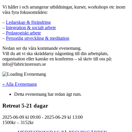
Vi håller i och arrangerar utbildningar, kurser, workshops etc inom
våra fyra fokusområden:
–
Ledarskap & förändring
–
Integration & socialt arbete
–
Pedagogiskt arbete
–
Personlig utveckling & meditation
Nedan ser du våra kommande evenemang.
Vill du att vi ska skräddarsy någonting till din arbetsplats,
organisation eller kanske en konferens – så skriv till oss på:
info@fabriciusresurs.se
« Alla Evenemang
Detta evenemang har redan ägt rum.
Retreat 5-21 dagar
2025-06-09 kl 09:00
-
2025-06-29 kl 13:00
1500kr – 3152kr