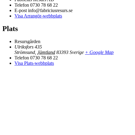
Telefon
0730 78 68 22
E-post
info@fabriciusresurs.se
Visa Arrangör-webbplats
Plats
Resursgården
Ulriksfors 435
Strömsund
,
Jämtland
83393
Sverige
+ Google Map
Telefon
0730 78 68 22
Visa Plats-webbplats