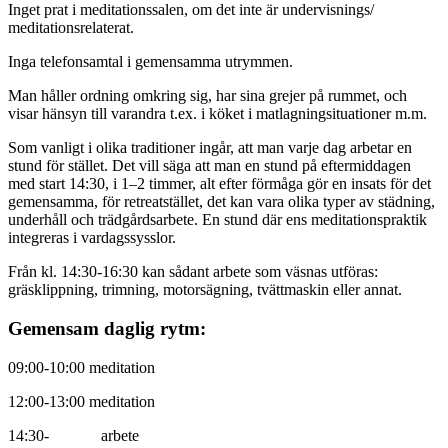
Inget prat i meditationssalen, om det inte är undervisnings/
meditationsrelaterat.
Inga telefonsamtal i gemensamma utrymmen.
Man håller ordning omkring sig, har sina grejer på rummet, och
visar hänsyn till varandra t.ex. i köket i matlagningsituationer m.m.
Som vanligt i olika traditioner ingår, att man varje dag arbetar en
stund för stället. Det vill säga att man en stund på eftermiddagen
med start 14:30, i 1–2 timmer, alt efter förmåga gör en insats för det
gemensamma, för retreatstället, det kan vara olika typer av städning,
underhåll och trädgårdsarbete. En stund där ens meditationspraktik
integreras i vardagssysslor.
Från kl. 14:30-16:30 kan sådant arbete som väsnas utföras:
gräsklippning, trimning, motorsägning, tvättmaskin eller annat.
Gemensam daglig rytm:
09:00-10:00 meditation
12:00-13:00 meditation
14:30- arbete