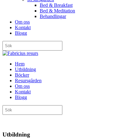
Bed & Breakfast
Bed & Meditation
Behandlingar
Om oss
Kontakt
Blogg
Hem
Utbildning
Böcker
Resursgården
Om oss
Kontakt
Blogg
Utbildning