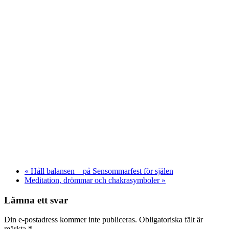
«
Håll balansen – på Sensommarfest för själen
Meditation, drömmar och chakrasymboler
»
Lämna ett svar
Din e-postadress kommer inte publiceras. Obligatoriska fält är
märkta
*