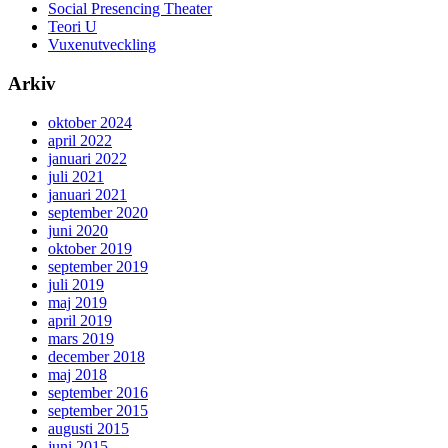
Social Presencing Theater
Teori U
Vuxenutveckling
Arkiv
oktober 2024
april 2022
januari 2022
juli 2021
januari 2021
september 2020
juni 2020
oktober 2019
september 2019
juli 2019
maj 2019
april 2019
mars 2019
december 2018
maj 2018
september 2016
september 2015
augusti 2015
juni 2015