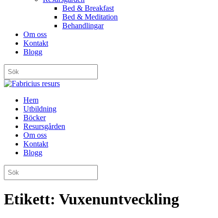
Bed & Breakfast
Bed & Meditation
Behandlingar
Om oss
Kontakt
Blogg
Hem
Utbildning
Böcker
Resursgården
Om oss
Kontakt
Blogg
Etikett:
Vuxenuntveckling