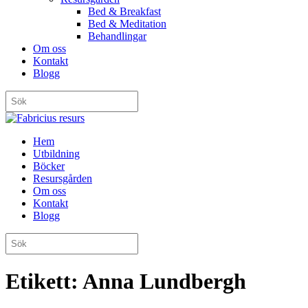
Bed & Breakfast
Bed & Meditation
Behandlingar
Om oss
Kontakt
Blogg
Hem
Utbildning
Böcker
Resursgården
Om oss
Kontakt
Blogg
Etikett:
Anna Lundbergh