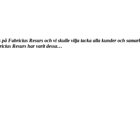
s på Fabricius Resurs och vi skulle vilja tacka alla kunder och samarb
bricius Resurs har varit dessa…