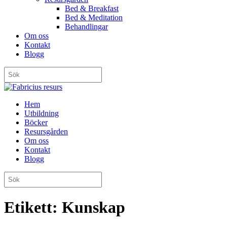
Bed & Breakfast
Bed & Meditation
Behandlingar
Om oss
Kontakt
Blogg
Hem
Utbildning
Böcker
Resursgården
Om oss
Kontakt
Blogg
Etikett:
Kunskap