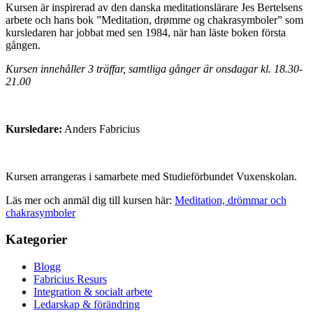
Kursen är inspirerad av den danska meditationslärare Jes Bertelsens
arbete och hans bok ”Meditation, drømme og chakrasymboler” som
kursledaren har jobbat med sen 1984, när han läste boken första
gången.
Kursen innehåller 3 träffar, samtliga gånger är onsdagar kl. 18.30-
21.00
Kursledare:
Anders Fabricius
Kursen arrangeras i samarbete med Studieförbundet Vuxenskolan.
Läs mer och anmäl dig till kursen här:
Meditation, drömmar och
chakrasymboler
Kategorier
Blogg
Fabricius Resurs
Integration & socialt arbete
Ledarskap & förändring