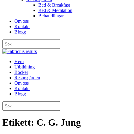
Bed & Breakfast
Bed & Meditation
Behandlingar
Om oss
Kontakt
Blogg
Hem
Utbildning
Böcker
Resursgården
Om oss
Kontakt
Blogg
Etikett:
C. G. Jung