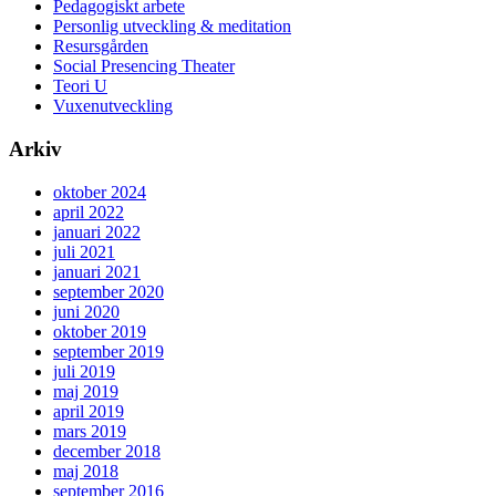
Pedagogiskt arbete
Personlig utveckling & meditation
Resursgården
Social Presencing Theater
Teori U
Vuxenutveckling
Arkiv
oktober 2024
april 2022
januari 2022
juli 2021
januari 2021
september 2020
juni 2020
oktober 2019
september 2019
juli 2019
maj 2019
april 2019
mars 2019
december 2018
maj 2018
september 2016