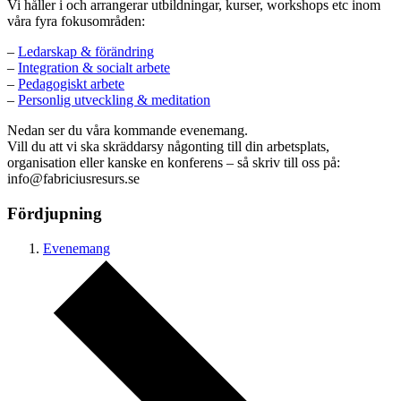
Vi håller i och arrangerar utbildningar, kurser, workshops etc inom
våra fyra fokusområden:
–
Ledarskap & förändring
–
Integration & socialt arbete
–
Pedagogiskt arbete
–
Personlig utveckling & meditation
Nedan ser du våra kommande evenemang.
Vill du att vi ska skräddarsy någonting till din arbetsplats,
organisation eller kanske en konferens – så skriv till oss på:
info@fabriciusresurs.se
Fördjupning
Evenemang