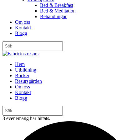
Bed & Breakfast
Bed & Meditation
Behandlingar
Om oss
Kontakt
Blogg
Hem
Utbildning
Böcker
Resursgården
Om oss
Kontakt
Blogg
3 evenemang har hittats.