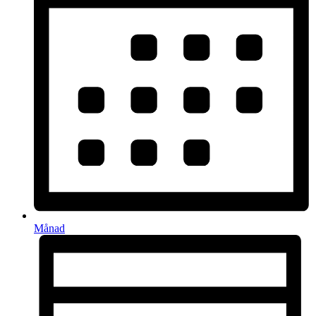
Månad